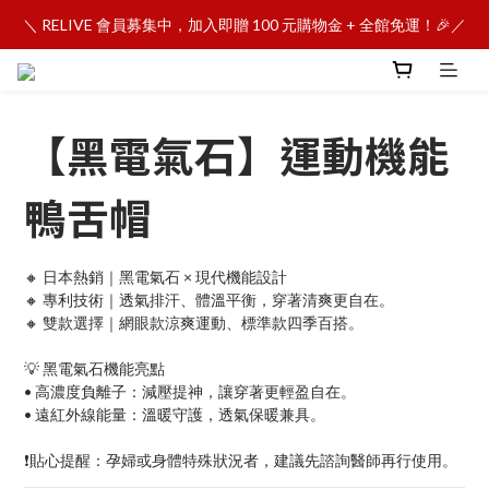
＼ RELIVE 會員募集中，加入即贈 100 元購物金 + 全館免運！🎉／
【黑電氣石】運動機能
鴨舌帽
🔸 日本熱銷｜黑電氣石 × 現代機能設計
🔸 專利技術｜透氣排汗、體溫平衡，穿著清爽更自在。
🔸 雙款選擇｜網眼款涼爽運動、標準款四季百搭。
💡 黑電氣石機能亮點
• 高濃度負離子：減壓提神，讓穿著更輕盈自在。
• 遠紅外線能量：溫暖守護，透氣保暖兼具。
❗貼心提醒：孕婦或身體特殊狀況者，建議先諮詢醫師再行使用。