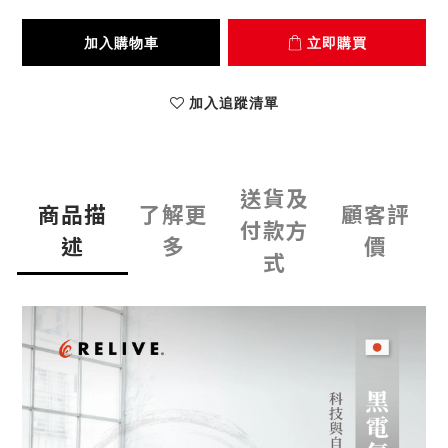
加入購物車
立即購買
加入追蹤清單
送貨及
商品描
了解更
顧客評
付款方
述
多
價
式