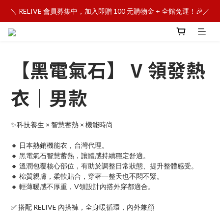
＼ RELIVE 會員募集中，加入即贈 100 元購物金 + 全館免運！🎉／
【黑電氣石】 V 領發熱
衣｜男款
✨科技養生 × 智慧蓄熱 × 機能時尚
🔸 日本熱銷機能衣，台灣代理。
🔸 黑電氣石智慧蓄熱，讓體感持續穩定舒適。
🔸 溫潤包覆核心部位，有助於調整日常狀態、提升整體感受。
🔸 棉質親膚，柔軟貼合，穿著一整天也不悶不緊。
🔸 輕薄暖感不厚重，V領設計內搭外穿都適合。
✅ 搭配 RELIVE 內搭褲，全身暖循環，內外兼顧