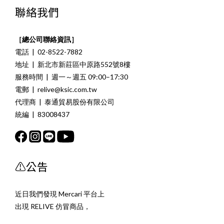
聯絡我們
［總公司聯絡資訊］
電話 | 02-8522-7882
地址 | 新北市新莊區中原路552號8樓
服務時間 | 週一～週五 09:00–17:30
電郵 | relive@ksic.com.tw
代理商 | 泰通貿易股份有限公司
統編 | 83008437
⚠️公告
近日我們發現 Mercari 平台上
立即購買
出現 RELIVE 仿冒商品，
經確認並無任何效果，