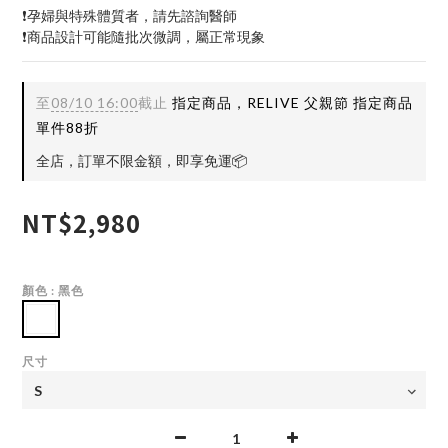
❗孕婦與特殊體質者，請先諮詢醫師
❗商品設計可能隨批次微調，屬正常現象
至
08/10 16:00
截止
指定商品，RELIVE 父親節 指定商品
單件88折
全店，訂單不限金額，即享免運📦️
NT$2,980
顏色
: 黑色
尺寸