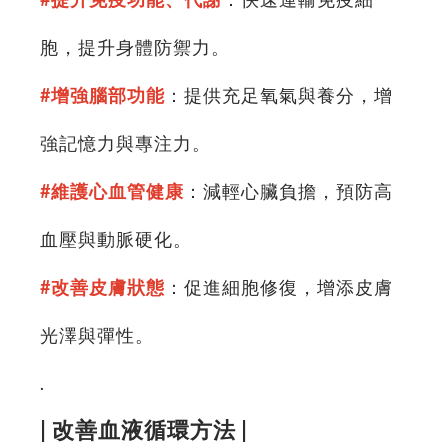
胞，提升身體防禦力。
#增強腦部功能
：提供充足氧氣與養分，增
強記憶力與專注力。
#維護心血管健康
：減輕心臟負擔，預防高
血壓與動脈硬化。
#改善皮膚狀態
：促進細胞修復，增添皮膚
光澤與彈性。
.
| 改善血液循環方法 |