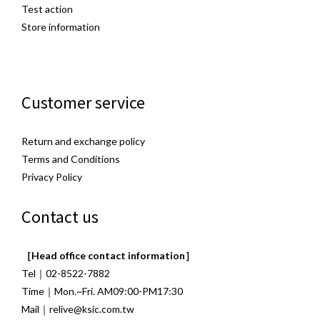
Test action
Store information
Customer service
Return and exchange policy
Terms and Conditions
Privacy Policy
Contact us
［Head office contact information］
Tel｜02-8522-7882
Time｜Mon.~Fri. AM09:00-PM17:30
Mail｜relive@ksic.com.tw