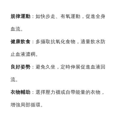
規律運動
：如快步走、有氧運動，促進全身
血流。
健康飲食
：多攝取抗氧化食物，適量飲水防
止血液濃稠。
良好姿勢
：避免久坐，定時伸展促進血液回
流。
衣物輔助
：選擇壓力襪或自帶能量的衣物，
增強局部循環。