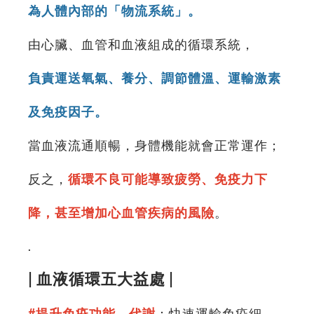
為人體內部的「物流系統」。
由心臟、血管和血液組成的循環系統，
負責運送氧氣、養分、調節體溫、運輸激素
及免疫因子。
當血液流通順暢，身體機能就會正常運作；
反之，
循環不良可能導致疲勞、免疫力下
降，甚至增加心血管疾病的風險
。
.
| 血液循環五大益處 |
#提升免疫功能、代謝
：快速運輸免疫細