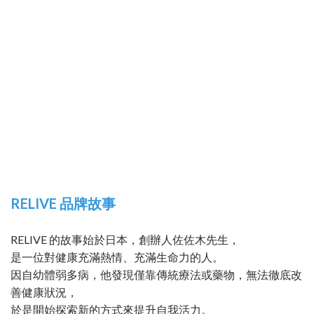
RELIVE 品牌故事
RELIVE 的故事始於日本，創辦人佐佐木先生，
是一位對健康充滿熱情、充滿生命力的人。
因自幼體弱多病，他發現僅靠傳統療法或藥物，無法徹底改
善健康狀況，
於是開始探索新的方式來提升自我活力。