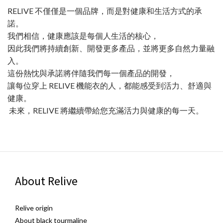
RELIVE 不僅僅是一個品牌，而是對健康和生活方式的承
諾。
我們相信，健康應該是每個人生活的核心，
因此我們將持續創新、開發更多產品，並將更多自然力量融
入。
這份熱忱與承諾將伴隨我們每一個產品的開發，
讓每位穿上 RELIVE 機能衣的人，都能感受到活力、舒適與
健康。
未來，RELIVE 將繼續帶給您充滿活力與健康的每一天。
About Relive
Relive origin
About black tourmaline