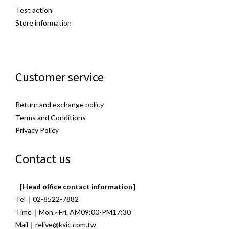
Test action
Store information
Customer service
Return and exchange policy
Terms and Conditions
Privacy Policy
Contact us
［Head office contact information］
Tel｜02-8522-7882
Time｜Mon.~Fri. AM09:00-PM17:30
Mail｜relive@ksic.com.tw