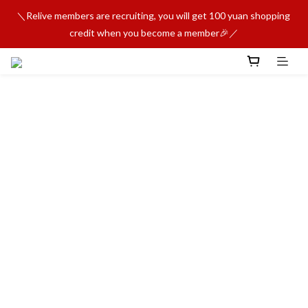
＼Relive members are recruiting, you will get 100 yuan shopping 
credit when you become a member🎉／